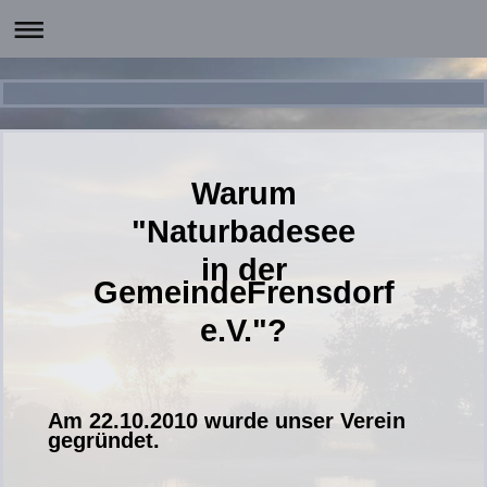
Warum
"Naturbadesee
in der
GemeindeFrensdorf
e.V."?
Am 22.10.2010 wurde unser Verein
gegründet.